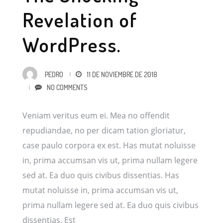
Revelation of
WordPress.
PEDRO
11 DE NOVIEMBRE DE 2018
NO COMMENTS
Veniam veritus eum ei. Mea no offendit
repudiandae, no per dicam tation gloriatur,
case paulo corpora ex est. Has mutat noluisse
in, prima accumsan vis ut, prima nullam legere
sed at. Ea duo quis civibus dissentias. Has
mutat noluisse in, prima accumsan vis ut,
prima nullam legere sed at. Ea duo quis civibus
[…]
dissentias. Est