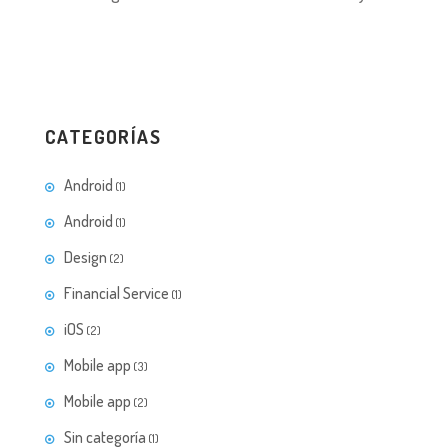
CATEGORÍAS
Android
(1)
Android
(1)
Design
(2)
Financial Service
(1)
iOS
(2)
Mobile app
(3)
Mobile app
(2)
Sin categoría
(1)