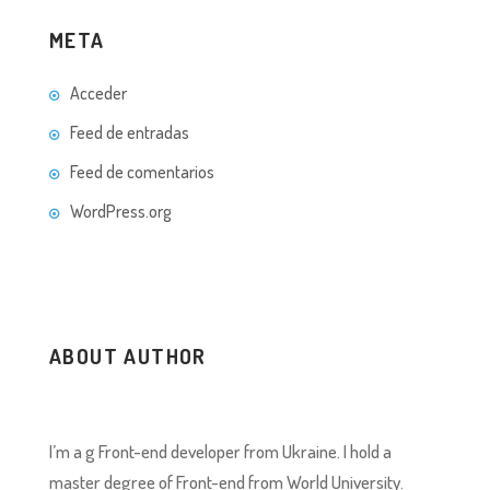
META
Acceder
Feed de entradas
Feed de comentarios
WordPress.org
ABOUT AUTHOR
I’m a g Front-end developer from Ukraine. I hold a
master degree of Front-end from World University.