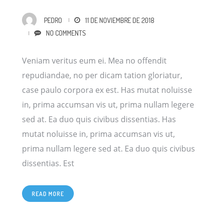
PEDRO
11 DE NOVIEMBRE DE 2018
NO COMMENTS
Veniam veritus eum ei. Mea no offendit
repudiandae, no per dicam tation gloriatur,
case paulo corpora ex est. Has mutat noluisse
in, prima accumsan vis ut, prima nullam legere
sed at. Ea duo quis civibus dissentias. Has
mutat noluisse in, prima accumsan vis ut,
prima nullam legere sed at. Ea duo quis civibus
[…]
dissentias. Est
READ MORE