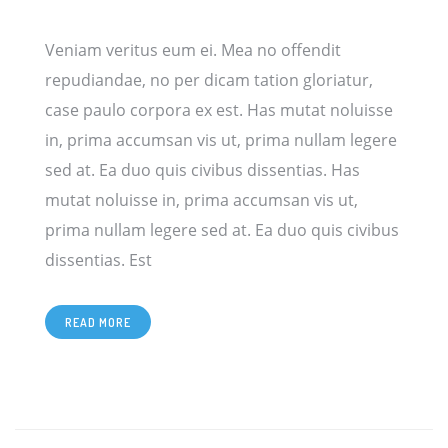
Veniam veritus eum ei. Mea no offendit
repudiandae, no per dicam tation gloriatur,
case paulo corpora ex est. Has mutat noluisse
in, prima accumsan vis ut, prima nullam legere
sed at. Ea duo quis civibus dissentias. Has
mutat noluisse in, prima accumsan vis ut,
prima nullam legere sed at. Ea duo quis civibus
[…]
dissentias. Est
READ MORE