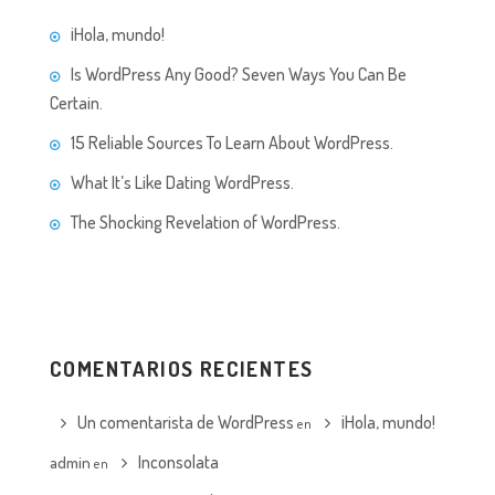
¡Hola, mundo!
Is WordPress Any Good? Seven Ways You Can Be
Certain.
15 Reliable Sources To Learn About WordPress.
What It’s Like Dating WordPress.
The Shocking Revelation of WordPress.
COMENTARIOS RECIENTES
Un comentarista de WordPress
¡Hola, mundo!
en
Inconsolata
admin
en