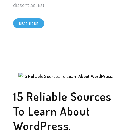
[…]
dissentias. Est
READ MORE
15 Reliable Sources
To Learn About
WordPress.