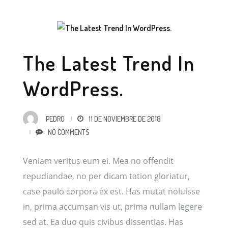
The Latest Trend In
WordPress.
PEDRO
11 DE NOVIEMBRE DE 2018
NO COMMENTS
Veniam veritus eum ei. Mea no offendit
repudiandae, no per dicam tation gloriatur,
case paulo corpora ex est. Has mutat noluisse
in, prima accumsan vis ut, prima nullam legere
sed at. Ea duo quis civibus dissentias. Has